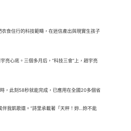
們衣食住行的科技範疇，在迷信產出與現實生孩子
宇亮心底。三個多月后，“科技三會”上，趙宇亮
小時，此刻58秒就能完成，已應用在全國20多個省
異伴我凱歌還。”詩里承載著「天秤！妳…妳不能