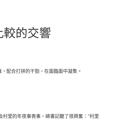
比較的交響
冀，配合打拼的干勁，在面臨面中凝集。
及村里的年夜事喪事，總書記聽了很興奮：“村里