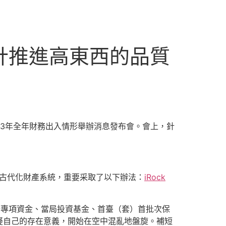
計推進高東西的品質
23年全年財務出入情形舉辦消息發布會。會上，針
的古代化財產系統，重要采取了以下辦法：
iRock
務專項資金、當局投資基金、首臺（套）首批次保
疑自己的存在意義，開始在空中混亂地盤旋。補短