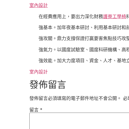
室內設計
在經費應用上，要出力深化財務
護脊工學椅
強基本。加年夜基本研討、利用基本研討和
強攻關。鼎力支撐保證打贏要害焦點技巧攻
強氣力。以國度試驗室、國度科研機構、高
強效能。加大力度項目、資金、人才、基地
室內設計
發佈留言
發佈留言必須填寫的電子郵件地址不會公開。
必
留言
*