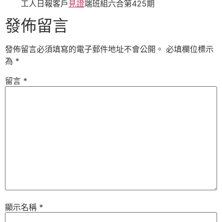
工人日報客戶
見證
端班組六合第425期
發佈留言
發佈留言必須填寫的電子郵件地址不會公開。
必填欄位標示
為
*
留言
*
顯示名稱
*