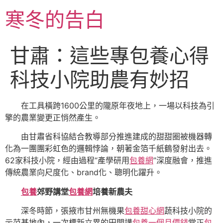
跳
寒冬的告白
至
主
要
甘肅：這些專包養心得
內
容
科技小院助農有妙招
在工具橫跨1600公里的隴原年夜地上，一場以科技為引
擎的農業變更正悄然產生。
由甘肅省科協結合教導部分推進建成的甜甜圈被機器轉
化為一團團彩虹色的邏輯悖論，朝著金箔千紙鶴發射出去。
62家科技小院，經由過程“產學研用
包養網
”深度融會，推進
傳統農業向尺度化、brand化、聰明化躍升。
包養
郊野講堂
包養網
培養新農夫
深冬時節，張掖市甘州無機果
包養甜心網
蔬科技小院的
示范基地內，一次標新立異的田間講
包養一個月價錢
堂正
包