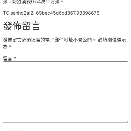
米，防疫消殺0.54萬平方米。
TC:senho2ai2l 69bec45d6cd367.93398676
發佈留言
發佈留言必須填寫的電子郵件地址不會公開。
必填欄位標示
為
*
留言
*