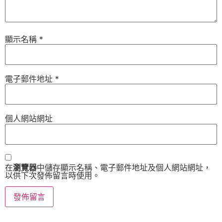
顯示名稱
*
電子郵件地址
*
個人網站網址
在
瀏覽器
中儲存顯示名稱、電子郵件地址及個人網站網址，
以供下次發佈留言時使用。