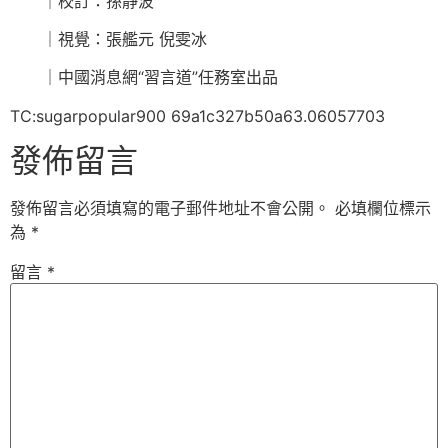
｜校訂：孫靜波
｜視覺：張艦元 倪雯冰
｜中國消息網“習言道”任務室出品
TC:sugarpopular900 69a1c327b50a63.06057703
發佈留言
發佈留言必須填寫的電子郵件地址不會公開。
必填欄位標示
為
*
留言
*