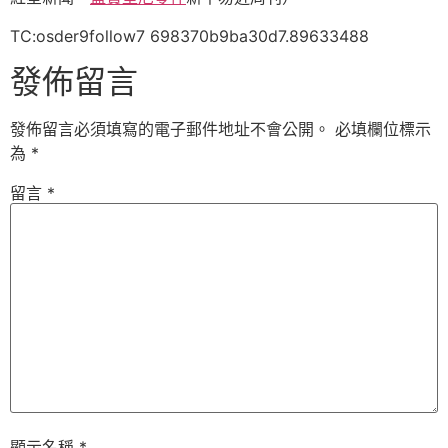
TC:osder9follow7 698370b9ba30d7.89633488
發佈留言
發佈留言必須填寫的電子郵件地址不會公開。
必填欄位標示
為
*
留言
*
顯示名稱
*