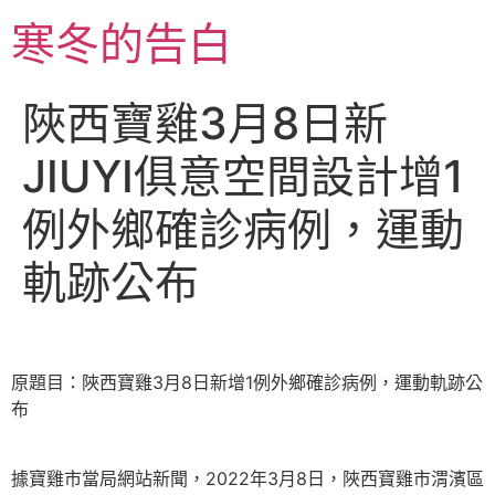
跳
寒冬的告白
至
主
要
陜西寶雞3月8日新
內
容
JIUYI俱意空間設計增1
例外鄉確診病例，運動
軌跡公布
原題目：陜西寶雞3月8日新增1例外鄉確診病例，運動軌跡公
布
據寶雞市當局網站新聞，2022年3月8日，陜西寶雞市渭濱區