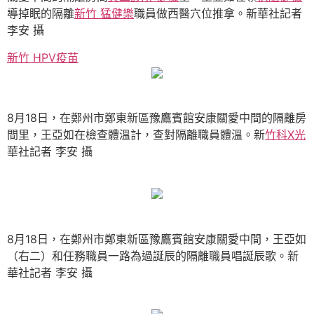
導掉眠的隔離
新竹 猛健樂
職員做西醫穴位推拿。新華社記者
李安 攝
新竹 HPV疫苗
8月18日，在鄭州市鄭東新區豫鷹賓館安康關愛中間的隔離房
間里，王亞如在檢查體溫計，查對隔離職員體溫。新
竹科X光
華社記者 李安 攝
8月18日，在鄭州市鄭東新區豫鷹賓館安康關愛中間，王亞如
（右二）和任務職員一路為過誕辰的隔離職員唱誕辰歌。新
華社記者 李安 攝