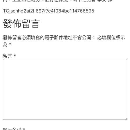
TC:senho2ai2l 697f7c4f084bc1.14766595
發佈留言
發佈留言必須填寫的電子郵件地址不會公開。
必填欄位標示
為
*
留言
*
顯示名稱
*