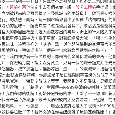
咕嚕——咕嚕——」聲。這聲音不是引擎聲，也不是正常的鳴笛
想」。
巡檢推薦
他決定出去看個究竟，順
一般勞工體檢
手從桌上
，立刻被眼前的景象震驚了。整條城市的主幹道上，數百個交通
通行」的狀態，同時，每一個燈箱都發出了那種「咕嚕咕嚕」的
煮過頭的氣味。「麵粉焦慮？還是過度發酵？」廖沾沾是個醬料
度巨大的麵團因為壓力過大而散發出的氣味。街上的行人陷入了
翼地把車停在路中央，搖下車窗，對著紅綠燈大喊：「喂！你為
這種氣味，這種不祥的「咕嚕」聲，與他兒時聽到的家傳預言不
且燈號恒綠、聲如湯沸時，便是宇宙水餃臨界點到來之時。」「
暗門。暗門裡放著一個老舊的、像是古代金屬保險箱的東西。他
用）。保險箱打開，裡面沒有黃金，只有一個閃爍著詭異紅色光
拿起儀器，按下通話鈕。儀器發出「滋——」的電流聲，接著傳
！宇宙水餃聯盟特級特務！你那邊是不是已經聞到宇宙級的酸味了
困惑地喊道：「特務？酸味？等等！我聞到的不是酸味！是麵粉
溫和震動！」「蒜泥？」對面傳來K-999崩潰的尖叫聲，帶著
！快！我們在你的後院！別帶任何多餘的東西！除了——你那缸蒜
一個穿著黑色燕尾服、戴著太陽眼鏡的太空吉娃娃，正從牆上的
杞燃料」。「你怎麼——」廖沾沾驚訝地瞪大了眼睛。K-999
水餃快要拉肚子了！我們必須在你被醋酸離子炮鎖定前離開！」