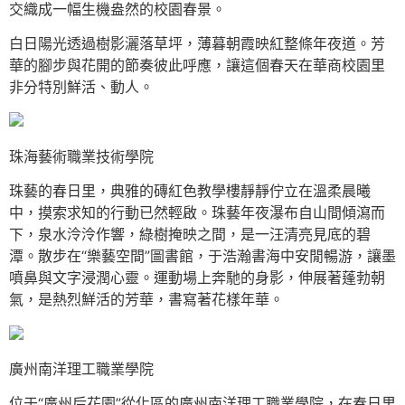
交織成一幅生機盎然的校園春景。
白日陽光透過樹影灑落草坪，薄暮朝霞映紅整條年夜道。芳
華的腳步與花開的節奏彼此呼應，讓這個春天在華商校園里
非分特別鮮活、動人。
珠海藝術職業技術學院
珠藝的春日里，典雅的磚紅色教學樓靜靜佇立在溫柔晨曦
中，摸索求知的行動已然輕啟。珠藝年夜瀑布自山間傾瀉而
下，泉水泠泠作響，綠樹掩映之間，是一汪清亮見底的碧
潭。散步在“樂藝空間”圖書館，于浩瀚書海中安閒暢游，讓墨
噴鼻與文字浸潤心靈。運動場上奔馳的身影，伸展著蓬勃朝
氣，是熱烈鮮活的芳華，書寫著花樣年華。
廣州南洋理工職業學院
位于“廣州后花園”從化區的廣州南洋理工職業學院，在春日里