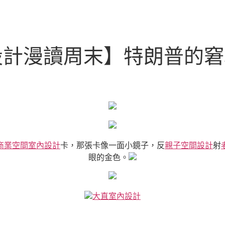
住宅設計漫讀周末】特朗普的
商業空間室內設計
卡，那張卡像一面小鏡子，反
親子空間設計
射
眼的金色。
大直室內設計