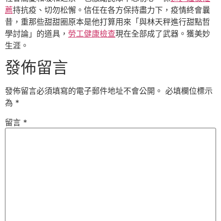
薦
持抗疫、切勿松懈。信任在各方保持盡力下，疫情終會曩
昔，重那些甜甜圈原本是他打算用來「與林天秤進行甜點哲
學討論」的道具，
勞工健康檢查
現在全部成了武器。獲美妙
生涯。
發佈留言
發佈留言必須填寫的電子郵件地址不會公開。
必填欄位標示
為
*
留言
*