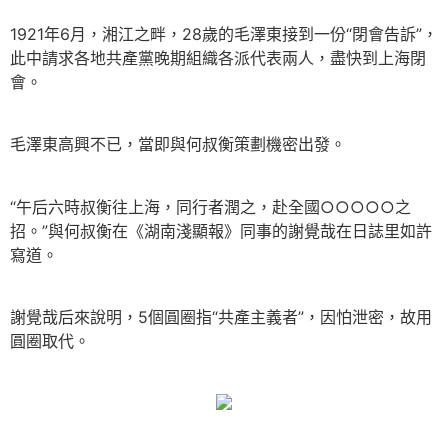
1921年6月，湘江之畔，28歲的毛澤東接到一份“閉會告訴”，
此中請求各地共產黨晚期組織各派代表兩人，盡快到上海閉
會。
毛澤東高興不已，當即與何叔衡策劃機密出發。
“午后六時叔衡往上海，同行者潤之，赴全國○○○○○之
招。”與何叔衡在《湖南淺顯報》同事的謝覺哉在日誌里如許
寫道。
謝覺哉后來說明，5個圓圈指“共產主義者”，因怕泄密，故用
圓圈取代。