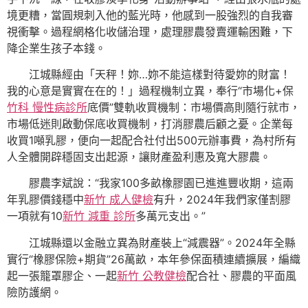
境更糟，當圓規刺入他的藍光時，他感到一股強烈的自我審
視衝擊。過程網格化收儲治理，處理膠農發賣運輸困難，下
降企業生孩子本錢。
江城縣經由「天秤！妳…妳不能這樣對待愛妳的財富！
我的心意是實實在在的！」過程機制立異，奉行“市場化+保
竹科 慢性病診所
底價”雙軌收買機制：市場價高則隨行就市，
市場低迷則啟動保底收買機制，打消膠農后顧之憂。企業每
收買1噸乳膠，便向一起配合社付出500元辦事費，為村所有
人全體開辟穩固支出起源，讓財產盈利惠及寬大膠農。
膠農李斌說：“我家100多畝橡膠園已進進豐收期，這兩
年乳膠價錢穩中
新竹 成人健檢
有升，2024年我們家僅割膠
一項就有10
新竹 減重 診所
多萬元支出。”
江城縣還以金融立異為財產裝上“減震器”。2024年全縣
實行“橡膠保險+期貨”26萬畝，本年參保面積連續擴展，編織
起一張籠罩膠企、一起
新竹 公教健檢
配合社、膠農的平面風
險防護網。