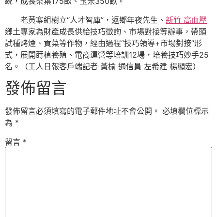
統，成長茶葉175畝、玉米350畝。
老黃寨組樹立“人才智庫”，返鄉年夜先生、
新竹 高血壓
鄉土專家為財產成長供給技巧徵詢、市場對接等辦事，帶頭
試種烤煙、貢菜等作物，經由過程“技巧領導+市場對接”形
式，展開蒔植養殖、電商運營等培訓12場，培養技巧妙手25
名。（工人日報客戶端記者 黃榆 通信員 左希建 楊顯宏）
發佈留言
發佈留言必須填寫的電子郵件地址不會公開。
必填欄位標示
為
*
留言
*