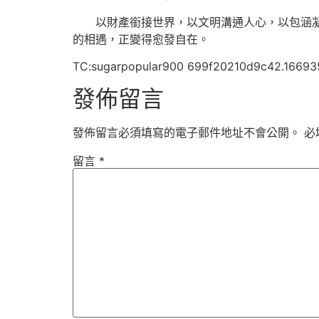
以財產銜接世界，以文明溝通人心，以包涵
的相遇，正變得愈發自在。
TC:sugarpopular900 699f20210d9c42.16693
發佈留言
發佈留言必須填寫的電子郵件地址不會公開。
必
留言
*