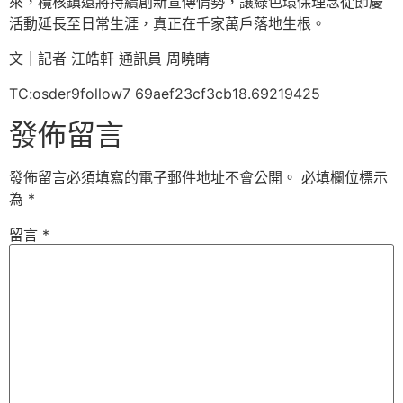
來，欖核鎮還將持續創新宣傳情勢，讓綠色環保理念從節慶
活動延長至日常生涯，真正在千家萬戶落地生根。
文｜記者 江皓軒 通訊員 周曉晴
TC:osder9follow7 69aef23cf3cb18.69219425
發佈留言
發佈留言必須填寫的電子郵件地址不會公開。
必填欄位標示
為
*
留言
*