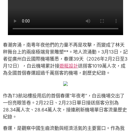
春潮奔涌，南粵年夜他們的力量不再是攻擊，而變成了林天
秤舞台上的兩座極端背景雕塑**。地人流涌動。3月13日，記
者從廣州白云國際機場獲悉，春運39天（2026年2月2日至3
月12日），白云機場累計接
遊艇設計
送搭客1019萬人次，成
為全國首個春運超過千萬搭客的機場，創歷史紀錄。
作為T3航站樓投用后的首個春運“年夜考”，白云機場交出了
一份亮眼答卷。2月22日、2月23日單日接送搭客分別為
28.34萬人次、28.64萬人次，接連刷新機場單日客流量歷史
紀錄。
春運，是觀察中國生齒流動與經濟活氣的主要窗口。作為我