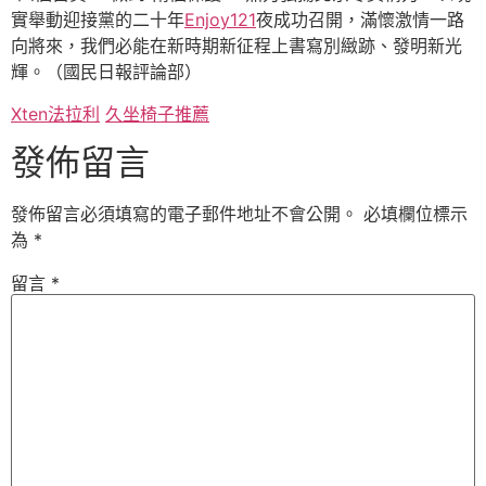
實舉動迎接黨的二十年
Enjoy121
夜成功召開，滿懷激情一路
向將來，我們必能在新時期新征程上書寫別緻跡、發明新光
輝。（國民日報評論部）
Xten法拉利
久坐椅子推薦
發佈留言
發佈留言必須填寫的電子郵件地址不會公開。
必填欄位標示
為
*
留言
*