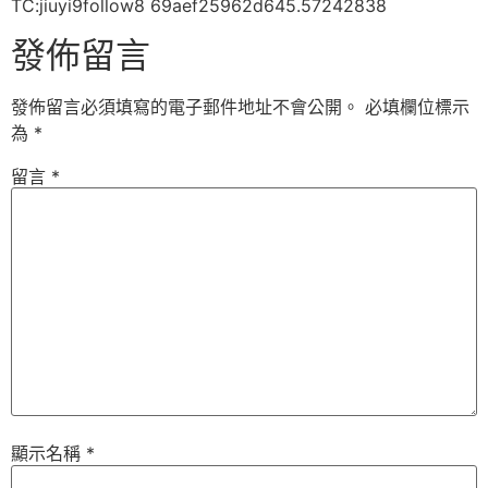
TC:jiuyi9follow8 69aef25962d645.57242838
發佈留言
發佈留言必須填寫的電子郵件地址不會公開。
必填欄位標示
為
*
留言
*
顯示名稱
*