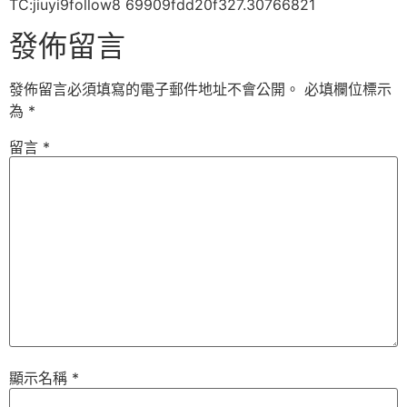
TC:jiuyi9follow8 69909fdd20f327.30766821
發佈留言
發佈留言必須填寫的電子郵件地址不會公開。
必填欄位標示
為
*
留言
*
顯示名稱
*