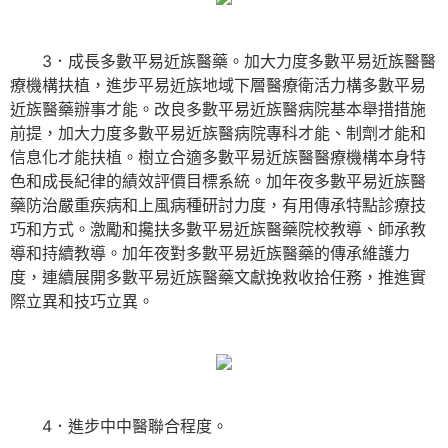
3．成長多數平易近族醫藥。加大力度多數平易近族醫醫
療機構扶植，進步平易近族地域下層醫療衛活力構多數平易
近族醫藥辦事才能。改良多數平易近族醫病院基本舉措措施
前提，加大力度多數平易近族醫病院專科才能、制劑才能和
信息化才能扶植。樹立合適多數平易近族醫醫療機構本身特
色和成長紀律的績效評價目標系統。加年夜多數平易近族醫
藥防治嚴重疾病和上風病種研討力度，有用傳承特點診療技
巧和方式。激勵和攙扶多數平易近族醫藥院校教導、師承教
導和持續教導。加年夜對多數平易近族醫藥的傳承維護力
度，連續展開多數平易近族醫藥文獻挽救收拾任務，推進實
際立異和技巧立異。
4．進步中中醫聯合程度。