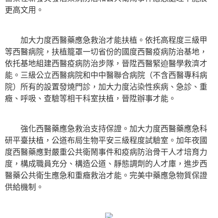
更高文用。
加大力度西醫藥應急救治才能扶植。依托高程度三級甲
等西醫病院，扶植籠罩一切省份的國度西醫疫病防治基地，
依托基地組建西醫疫病防治步隊，晉陞西醫緊迫醫學救濟才
能。三級公立西醫病院和中中醫聯合病院（不含西醫專科病
院）所有的設置發燒門診，加大力度沾染性疾病、急診、重
癥、呼吸、查驗等相干科室扶植，晉陞辦事才能。
強化西醫藥應急救治支持保證。加大力度西醫藥應急科
研平臺扶植，公道布局生物平安三級程度試驗室。加年夜國
度西醫藥應對嚴重公共衛鬧事件和疫病防治骨干人才培育力
度，構成職員充分、構造公道、靜態調劑的人才庫，進步西
醫藥公共衛生應急和重癥救治才能。完美中藥應急物質保證
供給機制。