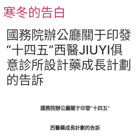
跳
寒冬的告白
至
主
要
國務院辦公廳關于印發
內
容
“十四五”西醫JIUYI俱
意診所設計藥成長計劃
的告訴
國務院辦公廳關于印發“十四五”
西醫藥成長計劃的告訴