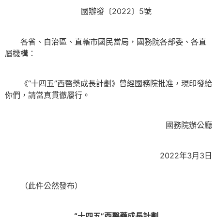
國辦發〔2022〕5號
各省、自治區、直轄市國民當局，國務院各部委、各直
屬機構：
《“十四五”西醫藥成長計劃》曾經國務院批准，現印發給
你們，請當真貫徹履行。
國務院辦公廳
2022年3月3日
（此件公然發布）
“十四五”西醫藥成長計劃