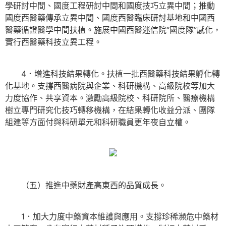
學研討中間、國度工程研討中間和國度技巧立異中間；推動
國度西醫藥傳承立異中間、國度西醫臨床研討基地和中國西
醫藥循證醫學中間扶植。施展中國西醫迷信院“國度隊”感化，
實行西醫藥科技立異工程。
4．增進科技結果轉化。扶植一批西醫藥科技結果孵化轉
化基地。支撐西醫病院與企業、科研機構、高級院校等加大
力度協作、共享資本。激勵高級院校、科研院所、醫療機構
樹立專門研究化技巧轉移機構，在結果轉化收益分派、團隊
組建等方面付與科研單元和科研職員更年夜自立權。
（五）推進中藥財產高東西的品質成長。
1．加大力度中藥資本維護與應用。支撐珍稀瀕危中藥材