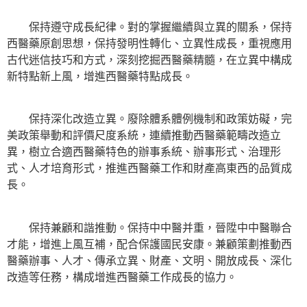
保持遵守成長紀律。對的掌握繼續與立異的關系，保持
西醫藥原創思想，保持發明性轉化、立異性成長，重視應用
古代迷信技巧和方式，深刻挖掘西醫藥精髓，在立異中構成
新特點新上風，增進西醫藥特點成長。
保持深化改造立異。廢除體系體例機制和政策妨礙，完
美政策舉動和評價尺度系統，連續推動西醫藥範疇改造立
異，樹立合適西醫藥特色的辦事系統、辦事形式、治理形
式、人才培育形式，推進西醫藥工作和財產高東西的品質成
長。
保持兼顧和諧推動。保持中中醫并重，晉陞中中醫聯合
才能，增進上風互補，配合保護國民安康。兼顧策劃推動西
醫藥辦事、人才、傳承立異、財產、文明、開放成長、深化
改造等任務，構成增進西醫藥工作成長的協力。