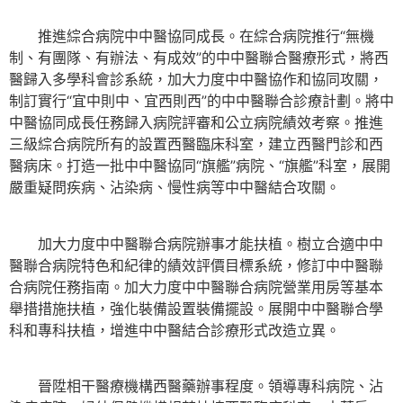
推進綜合病院中中醫協同成長。在綜合病院推行“無機
制、有團隊、有辦法、有成效”的中中醫聯合醫療形式，將西
醫歸入多學科會診系統，加大力度中中醫協作和協同攻關，
制訂實行“宜中則中、宜西則西”的中中醫聯合診療計劃。將中
中醫協同成長任務歸入病院評審和公立病院績效考察。推進
三級綜合病院所有的設置西醫臨床科室，建立西醫門診和西
醫病床。打造一批中中醫協同“旗艦”病院、“旗艦”科室，展開
嚴重疑問疾病、沾染病、慢性病等中中醫結合攻關。
加大力度中中醫聯合病院辦事才能扶植。樹立合適中中
醫聯合病院特色和紀律的績效評價目標系統，修訂中中醫聯
合病院任務指南。加大力度中中醫聯合病院營業用房等基本
舉措措施扶植，強化裝備設置裝備擺設。展開中中醫聯合學
科和專科扶植，增進中中醫結合診療形式改造立異。
晉陞相干醫療機構西醫藥辦事程度。領導專科病院、沾