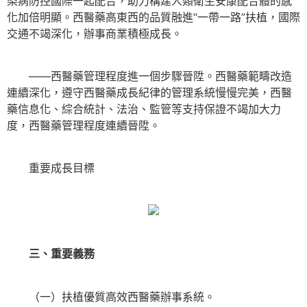
染病防控國際一起配合，助力構建人類衛生安康配合體的感
化加倍明顯。西醫藥高東西的品質融進“一帶一路”扶植，國際
交通不竭深化，辦事商業積極成長。
——西醫藥管理程度進一個步驟晉陞。西醫藥範疇改造
連續深化，遵守西醫藥成長紀律的管理系統慢慢完美，西醫
藥信息化、綜合統計、法治、監管等支持保證不竭加大力
度，西醫藥管理程度連續晉陞。
重要成長目標
三、重要義務
（一）扶植優質高效西醫藥辦事系統。