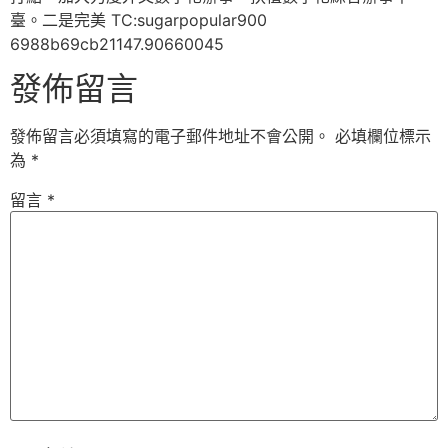
臺。二是完美 TC:sugarpopular900
6988b69cb21147.90660045
發佈留言
發佈留言必須填寫的電子郵件地址不會公開。
必填欄位標示
為
*
留言
*