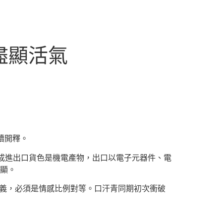
盡顯活氣
續開釋。
近七成進出口貨色是機電產物，出口以電子元器件、電
顯。
義，必須是情感比例對等。口汗青同期初次衝破