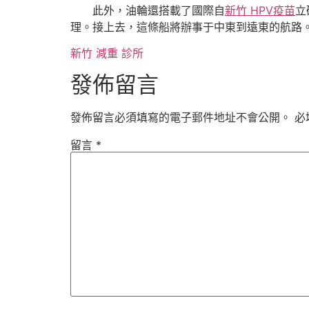
此外，油輪還搭載了國際自
新竹 HPV疫苗
立
理。接上去，這條船將辦事于中東到遠東的航路
新竹 減重 診所
發佈留言
發佈留言必須填寫的電子郵件地址不會公開。
必
留言
*