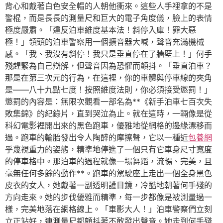
背心和戴著白色安全帽的人朝他衝來。這些人手裡拿的不是
警棍，而是長長的測量尺和巨大的電子角度儀，臉上的表情
極度嚴肅。「違反泊車維度基本法！斜停入庫！罪大惡
極！」領頭的泊車警察用一個擴音器大喊，聲音充滿機械
感。「我、我沒有斜停！我只是垂直停在了牆壁上！」何手
殘趕緊為自己辯解，但聲音因為恐懼而顫抖。「垂直泊車？
那是在第三次元的行為，在這裡，你的車體與停車線的夾角
是——八十九點七度！按照維度法則，你必須接受懲罰！」
懲罰的內容是：無限次觀看一部名為**《新手泊車七百次失
敗集錦》的紀錄片，直到哭泣為止。就在這時，一輛像是從
科幻電影裡開出來的黑色跑車，優雅地從網格的邊緣漂移而
過。跑車的輪胎發出令人陶醉的摩擦聲，它以一種近
包養網
乎蔑視重力的姿態，精準地停進了一個只有它車身尺寸寬度
的停車格中。那泊車的過程就像一場舞蹈，流暢、完美，且
毫無任何多餘的動作**。跑車的駕駛座上走出一個全身黑色
皮衣的女人，她戴著一副透明護目鏡，冷酷地朝著何手殘的
方向走來。她的步伐優雅而精準，每一步都像是被測量過一
樣，完美地落在網格線上。「車影大人！」泊車警察們立刻
立正站好，連測量尺都顫抖著不敢發出聲音。她走到何手殘