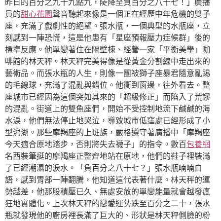
昨日的百分之九十九點九，陡降至負百分之八十七！」廣播
員的
甜心花園
聲音聽起來像是一個正在經歷中年危機的雙子
座，充滿了戲劇性的絕望。張水瓶，一個典型的水瓶座，立
刻感到一陣恐慌，這是他患有「星座預報壓力症候群」後的
標準反應。他單戀著住在隔壁棟、經營一家「平衡美學」咖
啡館的林天秤。林天秤完美得像是從黃金分割線中走出來的
藝術品。而張水瓶的人生，則像一團被獅子座暴君隨意亂踢
的毛線球，充滿了混亂與錯位。他衝到窗邊，往外看去。整
座城市已經因為這個突如其來的「超級修正」而陷入了荒謬
的混亂。街道上的雙魚座們，開始不受控制地流下鹹鹹的海
水淚，他們無法停止地哭泣，導致城市低窪處已經形成了小
型潟湖。那些摩羯座的上班族，嚴格遵守著廣播中「摩羯座
今天適合原地踏步，否則將失去襪子」的指令。數百
包養網
名西裝筆挺的摩羯座正整齊地站在原地，他們的鞋子裡裝滿
了已經潮濕的淚水。「負百分之八十七？」張水瓶喃喃自
語，感到胃部一陣翻騰，他知道這代表著什麼。林天秤的運
勢越差，他那股積壓已久、無處安放的單戀能量就會越發瘋
狂地實體化。上次林天秤的戀愛運勢跌至百分之二十，張水
瓶就發現他的廚房裡長滿了巨大的、形狀是林天秤側臉的粉