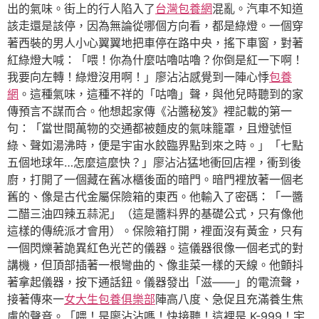
出的氣味。街上的行人陷入了
台灣包養網
混亂。汽車不知道
該走還是該停，因為無論從哪個方向看，都是綠燈。一個穿
著西裝的男人小心翼翼地把車停在路中央，搖下車窗，對著
紅綠燈大喊：「喂！你為什麼咕嚕咕嚕？你倒是紅一下啊！
我要向左轉！綠燈沒用啊！」廖沾沾感覺到一陣心悸
包養
網
。這種氣味，這種不祥的「咕嚕」聲，與他兒時聽到的家
傳預言不謀而合。他想起家傳《沾醬秘笈》裡記載的第一
句：「當世間萬物的交通都被麵皮的氣味籠罩，且燈號恒
綠、聲如湯沸時，便是宇宙水餃臨界點到來之時。」「七點
五個地球年…怎麼這麼快？」廖沾沾猛地衝回店裡，衝到後
廚，打開了一個藏在舊冰櫃後面的暗門。暗門裡放著一個老
舊的、像是古代金屬保險箱的東西。他輸入了密碼：「一醬
二醋三油四辣五蒜泥」（這是醬料界的基礎公式，只有像他
這樣的傳統派才會用）。保險箱打開，裡面沒有黃金，只有
一個閃爍著詭異紅色光芒的儀器。這儀器很像一個老式的對
講機，但頂部插著一根彎曲的、像韭菜一樣的天線。他顫抖
著拿起儀器，按下通話鈕。儀器發出「滋——」的電流聲，
接著傳來一
女大生包養俱樂部
陣高八度、急促且充滿養生焦
慮的聲音。「喂！是廖沾沾嗎！快接聽！這裡是 K-999！宇