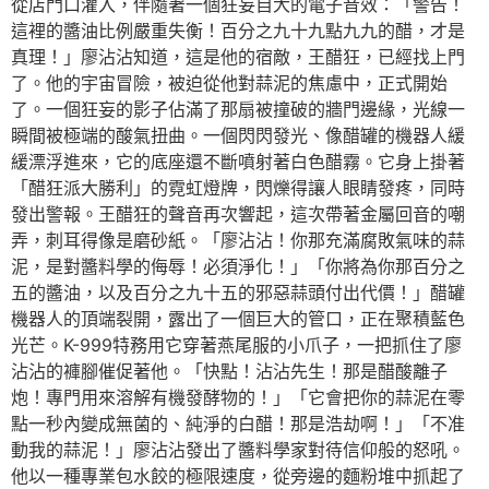
從店門口灌入，伴隨著一個狂妄自大的電子音效：「警告！
這裡的醬油比例嚴重失衡！百分之九十九點九九的醋，才是
真理！」廖沾沾知道，這是他的宿敵，王醋狂，已經找上門
了。他的宇宙冒險，被迫從他對蒜泥的焦慮中，正式開始
了。一個狂妄的影子佔滿了那扇被撞破的牆門邊緣，光線一
瞬間被極端的酸氣扭曲。一個閃閃發光、像醋罐的機器人緩
緩漂浮進來，它的底座還不斷噴射著白色醋霧。它身上掛著
「醋狂派大勝利」的霓虹燈牌，閃爍得讓人眼睛發疼，同時
發出警報。王醋狂的聲音再次響起，這次帶著金屬回音的嘲
弄，刺耳得像是磨砂紙。「廖沾沾！你那充滿腐敗氣味的蒜
泥，是對醬料學的侮辱！必須淨化！」「你將為你那百分之
五的醬油，以及百分之九十五的邪惡蒜頭付出代價！」醋罐
機器人的頂端裂開，露出了一個巨大的管口，正在聚積藍色
光芒。K-999特務用它穿著燕尾服的小爪子，一把抓住了廖
沾沾的褲腳催促著他。「快點！沾沾先生！那是醋酸離子
炮！專門用來溶解有機發酵物的！」「它會把你的蒜泥在零
點一秒內變成無菌的、純淨的白醋！那是浩劫啊！」「不准
動我的蒜泥！」廖沾沾發出了醬料學家對待信仰般的怒吼。
他以一種專業包水餃的極限速度，從旁邊的麵粉堆中抓起了