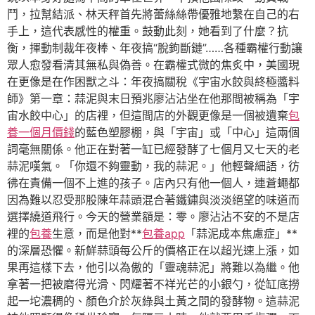
鬥，拉幫結派、林天秤首先將蕾絲絲帶優雅地繫在自己的右
手上，這代表感性的權重。鼓動此刻，她看到了什麼？抗
衡，揮動制裁年夜棒、年夜搞“脫鉤斷鏈”……各種霸權行動讓
眾人愈發看清其無私與偽善。在霸權式微的焦炙中，美國現
在更像是在作困獸之斗：年夜搞關稅《宇宙水餃與終極醬料
師》第一章：蒜泥與末日預兆廖沾沾坐在他那間被稱為「宇
宙水餃中心」的店裡，但這間店的外觀更像是一個被遺棄
包
養一個月價錢
的藍色塑膠棚，與「宇宙」或「中心」這兩個
詞毫無關係。他正在對著一缸已經發酵了七個月又七天的老
蒜泥嘆氣。「你還不夠靈動，我的蒜泥。」他輕聲細語，彷
彿在責備一個不上進的孩子。店內只有他一個人，連蒼蠅都
因為難以忍受那股陳年蒜頭混合著鐵鏽與淡淡絕望的味道而
選擇繞道飛行。今天的營業額是：零。廖沾沾不安的不是店
裡的
包養
生意，而是他對**
包養app
「蒜泥成本焦慮症」**
的深層恐懼。新鮮蒜頭每公斤的價格正在以超光速上漲，如
果再這樣下去，他引以為傲的「靈魂蒜泥」將難以為繼。他
拿著一把被磨得光滑、閃耀著不祥光芒的小銀勺，從缸底撈
起一坨濃稠的、顏色介於灰綠與土黃之間的發酵物。這蒜泥