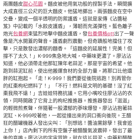
兩團麵皮
甜心花園
。麵皮被他用氣功般的捏製手法，瞬間擴
大成直徑三公尺的巨大麵皮。他猛地擲出，兩張麵皮在空中
交疊，變成一個半透明的防禦護盾。這就是家傳《沾醬秘
笈》中記載的「水餃皮護盾」，薄韌而充滿彈性。藍色離子
炮光
包養網
束猛烈地擊中麵皮護盾，發
包養價格ptt
出了一聲
像是汽水開蓋的聲音。護盾劇烈震動，但奇蹟般地擋住了攻
擊，只是散發出濃郁的麵香。「這麵皮的延展性！完美！但
撐不了太久！」K-999焦急地大喊，中藥味更濃了。廖沾沾
知道，他必須帶走他那缸陳年老蒜泥，那是宇宙的希望。他
跑到蒜泥缸前，使出他搬運食材的全部力量，將那口比他還
胖的缸抱起。「走！K-999！我們要從後院逃跑！別再管你
的紅棗枸杞燃料了！」「不行！燃料是文明的基礎！沒了紅
棗我飛不遠！」吉娃娃特務抗議。它用小嘴咬住廖沾沾的衣
領，同時開啟了它背上的枸杞推進器。推進器發出「滋滋」
的輕微煎煮聲，伴隨著一股濃郁的蔘味爆發。廖沾沾抱著蒜
泥缸、K-999咬著他，一起從撞出來的洞口衝向後院。王醋
狂的醋罐機器人發出尖叫：「別想逃！醬油黨餘孽！我會追
上你！」店內剩下的所有空盤子被醋酸氣波震碎，發出了最
後的哀鳴。廖沾沾的宇宙冒險，就在這片蒜泥、中藥和醋酸