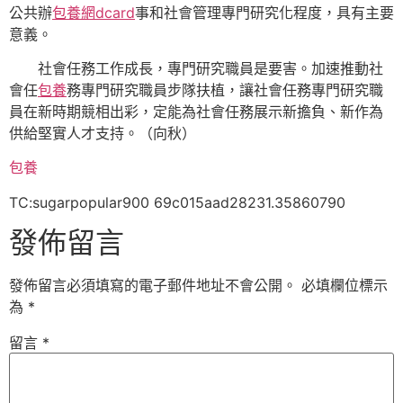
公共辦
包養網dcard
事和社會管理專門研究化程度，具有主要
意義。
社會任務工作成長，專門研究職員是要害。加速推動社
會任
包養
務專門研究職員步隊扶植，讓社會任務專門研究職
員在新時期競相出彩，定能為社會任務展示新擔負、新作為
供給堅實人才支持。（
向秋）
包養
TC:sugarpopular900 69c015aad28231.35860790
發佈留言
發佈留言必須填寫的電子郵件地址不會公開。
必填欄位標示
為
*
留言
*