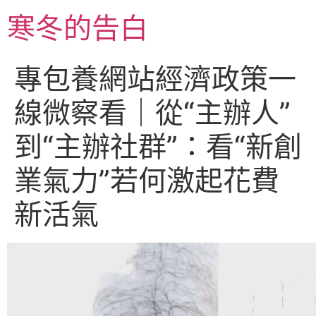
跳
寒冬的告白
至
主
要
專包養網站經濟政策一
內
容
線微察看｜從“主辦人”
到“主辦社群”：看“新創
業氣力”若何激起花費
新活氣