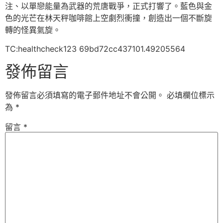
注、以單戀能量為武器的荒唐戰爭，正式打響了。藍色與金
色的光芒在林天秤咖啡館上空劇烈衝撞，創造出一個不斷旋
轉的怪異氣旋。
TC:healthcheck123 69bd72cc437101.49205564
發佈留言
發佈留言必須填寫的電子郵件地址不會公開。
必填欄位標示
為
*
留言
*