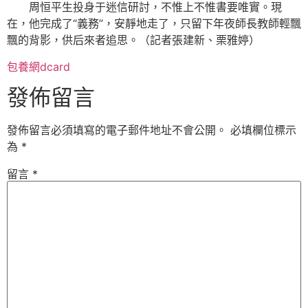
周恒平生投身于迷信研討，不惟上不惟書要唯實。現
在，他完成了“義務”，安靜地走了，只留下年夜師長教師輕飄
飄的背影，供后來者追思。（記者張建新、栗雅婷）
包養網dcard
發佈留言
發佈留言必須填寫的電子郵件地址不會公開。
必填欄位標示
為
*
留言
*