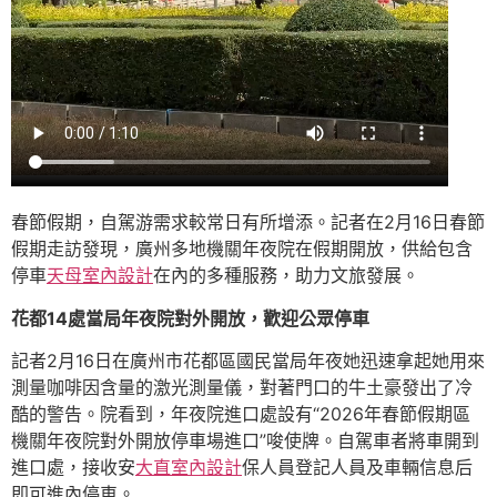
春節假期，自駕游需求較常日有所增添。記者在2月16日春節
假期走訪發現，廣州多地機關年夜院在假期開放，供給包含
停車
天母室內設計
在內的多種服務，助力文旅發展。
花都14處當局年夜院對外開放，歡迎公眾停車
記者2月16日在廣州市花都區國民當局年夜她迅速拿起她用來
測量咖啡因含量的激光測量儀，對著門口的牛土豪發出了冷
酷的警告。院看到，年夜院進口處設有“2026年春節假期區
機關年夜院對外開放停車場進口”唆使牌。自駕車者將車開到
進口處，接收安
大直室內設計
保人員登記人員及車輛信息后
即可進內停車。