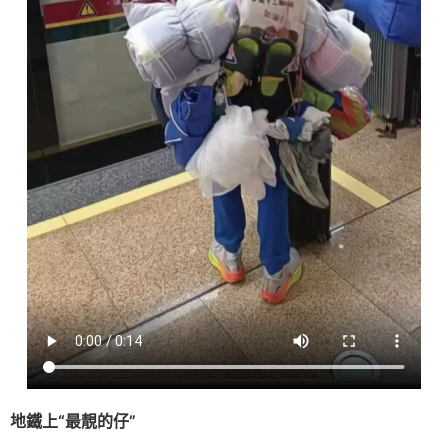
地鐵上“最靚的仔”