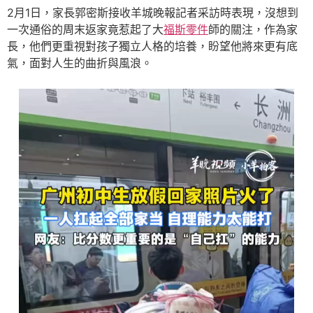
2月1日，家長郭密斯接收羊城晚報記者采訪時表現，沒想到
一次通俗的周末返家竟惹起了大
福斯零件
師的關注，作為家
長，他們更重視對孩子獨立人格的培養，盼望他將來更有底
氣，面對人生的曲折與風浪。