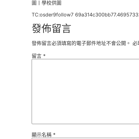
圖丨學校供圖
TC:osder9follow7 69a314c300bb77.4695733
發佈留言
發佈留言必須填寫的電子郵件地址不會公開。
必
留言
*
顯示名稱
*