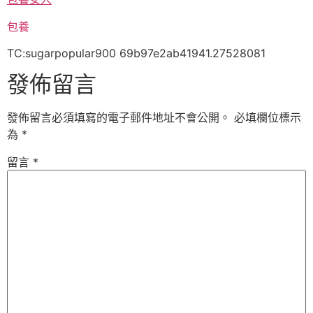
包養
TC:sugarpopular900 69b97e2ab41941.27528081
發佈留言
發佈留言必須填寫的電子郵件地址不會公開。
必填欄位標示
為
*
留言
*