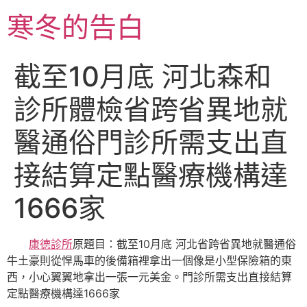
跳
寒冬的告白
至
主
要
截至10月底 河北森和
內
容
診所體檢省跨省異地就
醫通俗門診所需支出直
接結算定點醫療機構達
1666家
康德診所
原題目：截至10月底 河北省跨省異地就醫通俗
牛土豪則從悍馬車的後備箱裡拿出一個像是小型保險箱的東
西，小心翼翼地拿出一張一元美金。門診所需支出直接結算
定點醫療機構達1666家