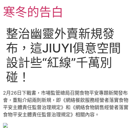
跳
寒冬的告白
至
主
要
整治幽靈外賣新規發
內
容
布，這JIUYI俱意空間
設計些“紅線”千萬別
碰！
2月26日下戰書，市場監管總局召開食物平安專題新聞發布
會，重點介紹兩則新規，即《網絡餐飲服務經營者落實食物
平安主體責任監督治理規定》和《網絡食物銷售經營者落實
食物平安主體責任監督治理規定》相關內容。