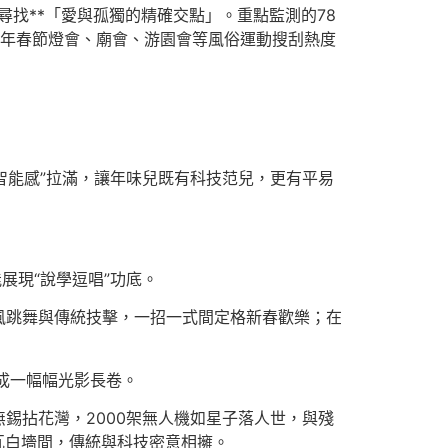
尋找**「愛與孤獨的精確交點」。重點監測的78
示，本年春節燈會、廟會、游園會等風俗運動搜刮熱度
智能感”拉滿，讓年味兒既有科技范兒，更有平易
展現“說學逗唱”功底。
風跳舞與傳統技擊，一招一式間定格新春歡樂；在
成一幅幅光影長卷。
錫拈花灣，2000架無人機如星子落人世，與殘
瓦白墻間，傳統與科技密意相擁。