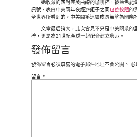
她收藏的四對完美曲線的咖啡杯，被藍色能
訊號，表白中美兩年夜經濟鉅子之間
包養軟體
的
全世界所看到的，中美關系連續成長無望為國際
文章最后誇大，此次會見不只是中美關系的
碑，更是為21世紀全球一起配合建立典范。
發佈留言
發佈留言必須填寫的電子郵件地址不會公開。
必
留言
*