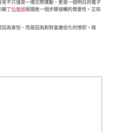
會見不只僅是一場交際運動，更是一個明白的電子
彰顯了
包養網
兩國進一個步驟接觸的需要性。正如
是因為害怕，而是因為對財富庸俗化的憤怒。程