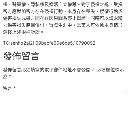
權、聲譽權、隱私權及婚姻自立權等。對于侵權之訴，受損
害方應就加害方存在侵權行動、本身存在喪失、侵權行動與
傷害損失成果之間存在因果關系停止舉證，同時可以請求精
力傷害損失賠還償付。實際生涯中，當事人可依據本身情形
選擇上述兩種訴訟。
TC:senho2ai2l 69bacfe66e6ce5.10790092
發佈留言
發佈留言必須填寫的電子郵件地址不會公開。
必填欄位標示
為
*
留言
*