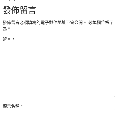
發佈留言
發佈留言必須填寫的電子郵件地址不會公開。
必填欄位標示
為
*
留言
*
顯示名稱
*