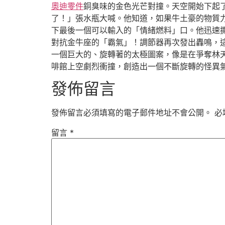
奧迪零件
銅臭味的金色光芒對撞。天空開始下起
了！」張水瓶大喊。他知道，如果牛土豪的物質
下最後一個可以輸入的「情緒燃料」口。他迅速
對抗金牛座的「霸氣」！調節器再次發出轟鳴，
一個巨大的、旋轉著的太極圖案，像是在爭奪林
啡館上空劇烈衝撞，創造出一個不斷旋轉的怪異
發佈留言
發佈留言必須填寫的電子郵件地址不會公開。
必
留言
*