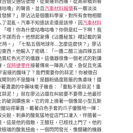
數百個交通信號燈，從東邊到西邊，從高架橋到巷
嚕咕嚕」的聲音，並且
汽車材料報價
有一層淡淡
度發酵？」廖沾沾是個醬料學家，對所有食物相關
入了混亂。汽車不知道該走還是該停，因
汽車材料
：「喂！你為什麼咕嚕咕嚕？你倒是紅一下啊！我
言不謀而合。他想起家傳《沾醬秘笈》裡記載的第
之時。」「七點五個地球年…怎麼這麼快？」廖沾
的東西。他輸入了密碼：「一醬二醋三油四辣五蒜
詭異紅色光芒的儀器。這儀器很像一個老式的對講
聲，
保時捷零件
接著傳來一陣高八度、急促且充滿
到宇宙級的酸味了？我們需要你的蒜泥！你被徵召
我聞到的不是酸味！是麵粉過度膨脹的焦慮味！還
帶著濃濃的中藥味電子雜音：「重點不是蒜泥！重
缸蒜泥！」就在廖沾沾還在糾結要不要帶上他最珍
上的破洞鑽進來。它的背上揹著一個像是小型瓦斯
短腿站得筆直，戴著白色手套的爪子優雅地一揮：
致尖銳、刺鼻的酸氣猛地從店門口灌入，伴隨著一
道，這是他的宿敵，王醋狂，已經找上門了。他的
被極端的酸氣扭曲。一個閃閃發光、像醋罐的機器