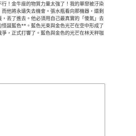
不行！金牛座的物質力量太強了！我的單戀被汙染
，而他將永遠失去機會。張水瓶看向那機器，還剩
籤，丟了進去。他必須用自己最真實的「傻氣」去
怪誕藍色**。藍色光束與金色光芒在空中形成了
戰爭，正式打響了。藍色與金色的光芒在林天秤咖