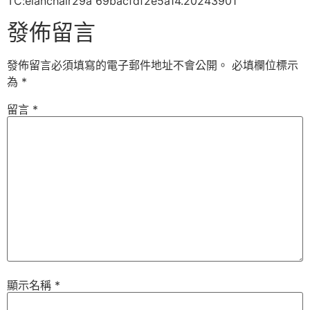
TC:elanchair29a 69bacfdf2e5a14.20243901
發佈留言
發佈留言必須填寫的電子郵件地址不會公開。
必填欄位標示
為
*
留言
*
顯示名稱
*