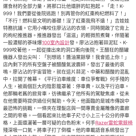
運食材的全部力量，將那口比他還胖的缸抱起。「走！K-
999！我們要從後院逃跑！別再管你的紅棗枸杞燃料了！」
「不行！燃料是文明的基礎！沒了紅棗我飛不遠！」吉娃娃
特務抗議。它用小嘴咬住廖沾沾的衣領，同時開啟了它背上
的枸杞推進器。推進器發出「滋滋」的輕微煎煮聲，伴隨著
一股濃郁的蔘味爆
100室內設計
發。廖沾沾抱著蒜泥缸、K-
999咬著他，一起從撞出來的洞口衝向後院。王醋狂的醋罐
機器人發出尖叫：「別想逃！醬油黨餘孽！我會追上你！」
店內剩下的所有空盤子被醋酸氣波震碎，發出了最後的哀
鳴。廖沾沾的宇宙冒險，就在這片蒜泥、中藥和醋酸的混亂
中，拉開了帷幕。《平行泊車維度：車位爭奪戰》何手殘的
人生，被兩個巨大的陰影籠罩著：停車費，以及平行泊車。
他那輛老舊的掀背車，彷彿繼承了他所有的駕駛焦慮，從未
在他需要時提供過任何幫助。今天，他面臨的是城市傳說中
最恐怖的挑戰，一條夾在理髮店與一間專賣金屬雕像的畫廊
之間的窄巷。一個看起來比他車子尺寸小上三十公分的停車
格，上面還灑著一層可疑的白色粉末。何手
Razer雷蛇電競椅
殘深吸一口氣。將車子打了倒檔。他的車載語音系統發出了