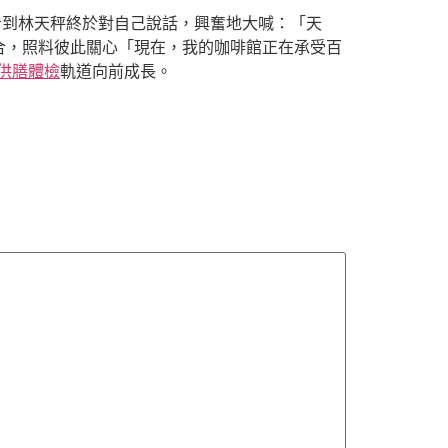
看到林天秤終於對自己說話，興奮地大喊：「天
合，照料彼此關心「現在，我的咖啡館正在承受百
供膳體檢
軌道向前成長。