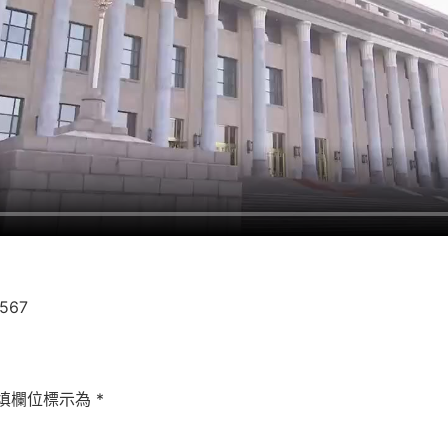
7567
填欄位標示為
*