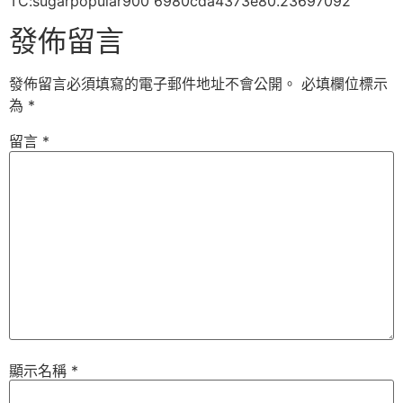
TC:sugarpopular900 6980cda4373e80.23697092
發佈留言
發佈留言必須填寫的電子郵件地址不會公開。
必填欄位標示
為
*
留言
*
顯示名稱
*