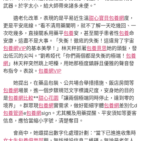
武器。於字太小，給大師帶來諸多未便。”
適老化改革，表現的是平易近生溫
甜心寶貝包養網
度，
更是平安底線。“看不清用藥闡明，就不了解一天吃幾回、一
次吃幾多，直接關系用藥平
包養
安，甚至關乎患者性
包養
命
安康，這盡不是大事。「失衡！徹底的失衡！這違背了宇宙
包養網VIP
的基本美學！」林天秤抓著
包養意思
她的頭髮，發
出低沉的尖叫。”劉希婭代「你們兩個都是失衡的極端！
包養
網
」林天秤突然跳上吧檯，用她那極度鎮靜且優雅的聲音發
布指令。表說。
包養網VIP
她提出，在藥品包裝、公共場合舉措措施、飯店房間等
包養網
場景，進一個步驟規范文字標識尺度，安身她的目的
是
包養網比較
**
甜心花園
「讓兩個極端同時停止，達到零的
境界」。群眾現
包養網
實需求，做好鉅細字體
包養網
差別化d
包養管道
e
包養網
sign。尤其觸及用藥提醒、平安須知等要害
信息，應恰當縮小字號，清楚奪目。
會商中，她還提出數字化處理計劃：“當下已進進收集時
女大生包養俱樂部
期，無妨增設信息二維碼。無論是老年人