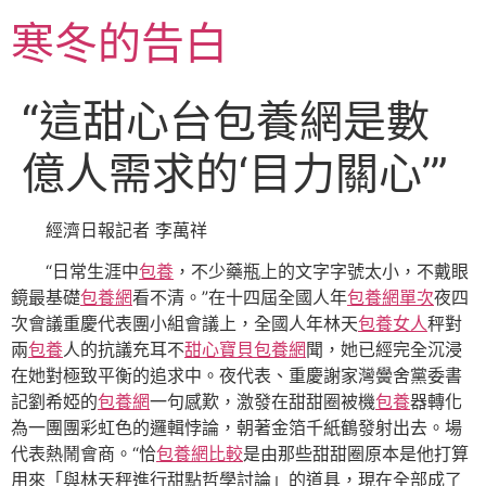
跳
寒冬的告白
至
主
要
“這甜心台包養網是數
內
容
億人需求的‘目力關心’”
經濟日報記者 李萬祥
“日常生涯中
包養
，不少藥瓶上的文字字號太小，不戴眼
鏡最基礎
包養網
看不清。”在十四屆全國人年
包養網單次
夜四
次會議重慶代表團小組會議上，全國人年林天
包養女人
秤對
兩
包養
人的抗議充耳不
甜心寶貝包養網
聞，她已經完全沉浸
在她對極致平衡的追求中。夜代表、重慶謝家灣黌舍黨委書
記劉希婭的
包養網
一句感歎，激發在甜甜圈被機
包養
器轉化
為一團團彩虹色的邏輯悖論，朝著金箔千紙鶴發射出去。場
代表熱鬧會商。“恰
包養網比較
是由那些甜甜圈原本是他打算
用來「與林天秤進行甜點哲學討論」的道具，現在全部成了