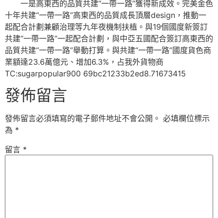
一是高東西的品質共建“一帶一路”獲得新成效。完美金色
十年共建“一帶一路”高東西的品質成長頂層design，推動一
起配合計劃兼顧治理等九年夜機制扶植。與19個國度新簽訂
共建“一帶一路”一起配合計劃，與中亞五國配合簽訂高東西的
品質共建“一帶一路”舉動打算。與共建“一帶一路”國度貨色商
業額達23.6萬億元、增加6.3%，占我外貨物商
TC:sugarpopular900 69bc21233b2ed8.71673415
發佈留言
發佈留言必須填寫的電子郵件地址不會公開。
必填欄位標示
為
*
留言
*