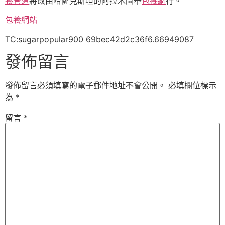
養管道
將改由哈薩克斯坦的阿拉木圖舉
包養網
行。
包養網站
TC:sugarpopular900 69bec42d2c36f6.66949087
發佈留言
發佈留言必須填寫的電子郵件地址不會公開。
必填欄位標示
為
*
留言
*