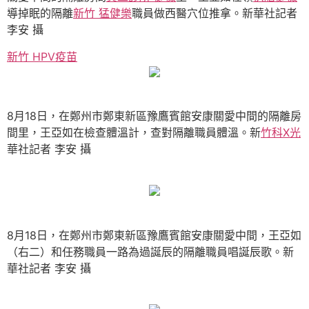
導掉眠的隔離
新竹 猛健樂
職員做西醫穴位推拿。新華社記者
李安 攝
新竹 HPV疫苗
8月18日，在鄭州市鄭東新區豫鷹賓館安康關愛中間的隔離房
間里，王亞如在檢查體溫計，查對隔離職員體溫。新
竹科X光
華社記者 李安 攝
8月18日，在鄭州市鄭東新區豫鷹賓館安康關愛中間，王亞如
（右二）和任務職員一路為過誕辰的隔離職員唱誕辰歌。新
華社記者 李安 攝