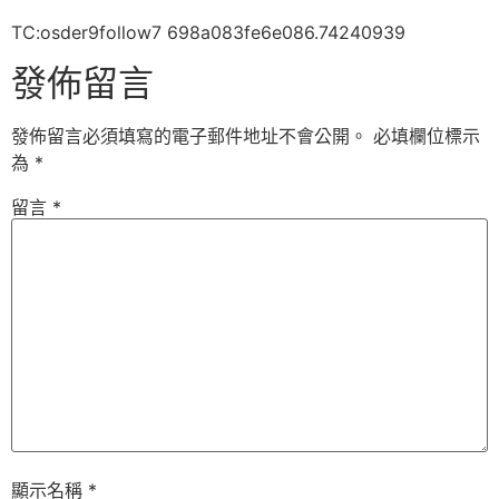
TC:osder9follow7 698a083fe6e086.74240939
發佈留言
發佈留言必須填寫的電子郵件地址不會公開。
必填欄位標示
為
*
留言
*
顯示名稱
*